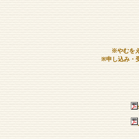
※やむを
※申し込み・