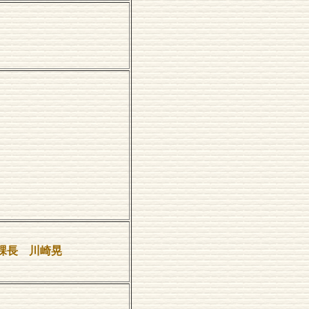
課長 川崎晃