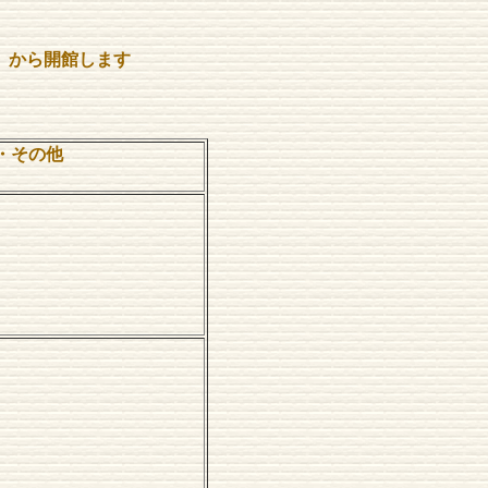
）
）から開館します
・その他