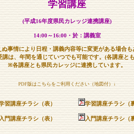
学習講座
(平成16年度県民カレッジ連携講座)
14:00～16:00・於：講義室
えぬ事情により日程・講義内容等に変更がある場合も
受講は、年間を通じていつでも可能です。(各講座とも
※各講座とも県民カレッジに連携しています。
PDF版はこちらをご利用ください（地図付）↓
学習講座チラシ（表
）
学習講座チラシ（
入門講座チラシ（表）
入門講座チラシ（