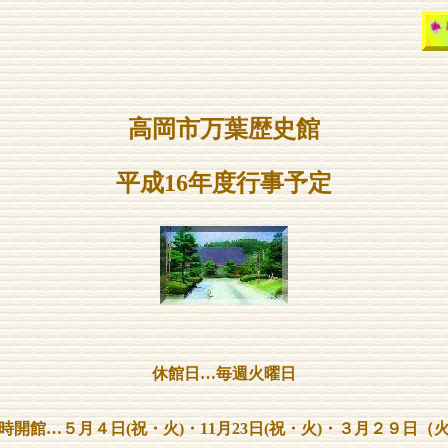
高岡市万葉歴史館
平成16年度行事予定
休館日…毎週火曜日
時開館…５月４日(祝・火)・11月23日(祝・火)
・３月２９日（