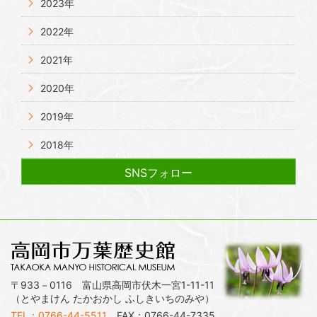
2023年
2022年
2021年
2020年
2019年
2018年
SNSフォロー
〒933－0116 富山県高岡市伏木一宮1-11-11
（とやまけん たかおかし ふしきいちのみや）
TEL：0766-44-5511
FAX：0766-44-7335