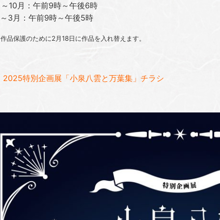
10月：午前9時～午後6時
～3月：午前9時～午後5時
は作品保護のために2月18日に作品を入れ替えます。
2025特別企画展「小泉八雲と万葉集」チラシ