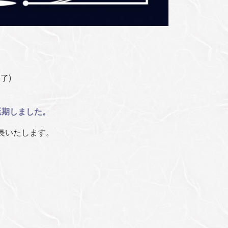
了)
延期しました。
長いたします。