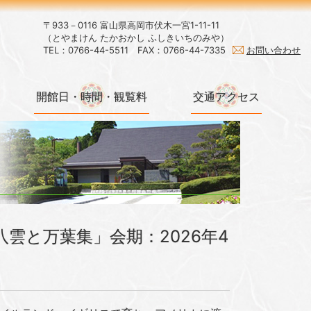
〒933－0116 富山県高岡市伏木一宮1-11-11
（とやまけん たかおかし ふしきいちのみや）
TEL：0766-44-5511
FAX：0766-44-7335
お問い合わせ
開館日・時間・観覧料
交通アクセス
雲と万葉集」会期：2026年4