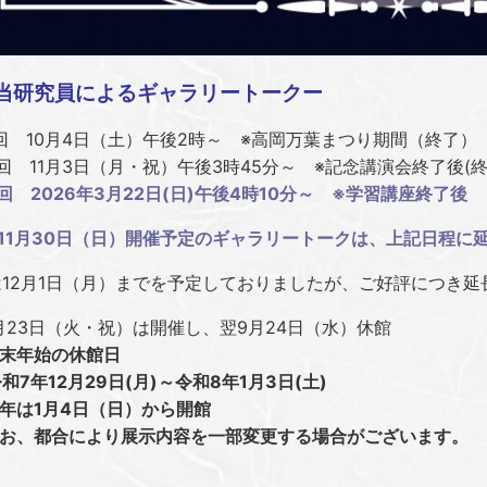
当研究員によるギャラリートークー
 10月4日（土）午後2時～ ※高岡万葉まつり期間（終了）
 11月3日（月・祝）午後3時45分～ ※記念講演会終了後(終
回 2026年3月22日(日)午後4時10分～ ※学習講座終了後
11月30日（日）開催予定のギャラリートークは、上記日程に
は12月1日（月）までを予定しておりましたが、ご好評につき延
23日（火・祝）は開催し、翌9月24日（水）休館
末年始の休館日
年12月29日(月)～令和8年1月3日(土)
年は1月4日（日）から開館
お、都合により展示内容を一部変更する場合がございます。