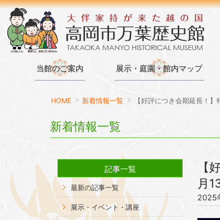
当館のご案内
展示・庭園・館内マップ
HOME
新着情報一覧
【好評につき会期延長！】特
新着情報一覧
【好
記事一覧
月1
最新の記事一覧
202
展示・イベント・講座