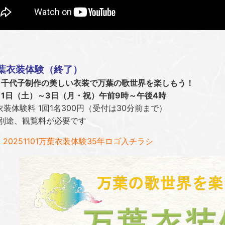
葉衣装体験（終了）
千代子制作の美しい衣装で万葉の歌世界を楽しもう！
1日（土）～3日（月・祝）午前9時～午後4時
験料 1回1名300円（受付は30分前まで）
途、観覧料が必要です
20251101万葉衣装体験35年ロゴ入チラシ