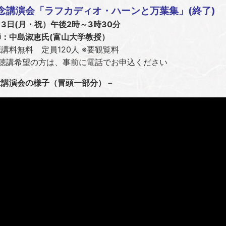
念講演会「ラフカディオ・ハーンと万葉集」(終了)
3日(月・祝）午後2時～3時30分
：中島淑恵氏(富山大学教授）
料無料 定員120人 ※要観覧料
講希望の方は、事前に電話でお申込ください
念講演会の様子（冒頭一部分）－