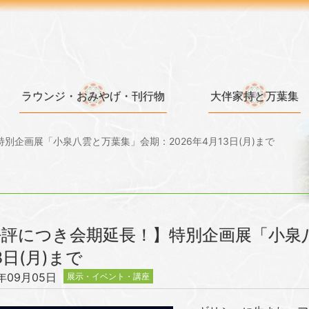
ラウンジ・おみやげ・刊行物
大伴家持と万葉集
別企画展「小泉八雲と万葉集」会期：2026年4月13日(月)まで
評につき会期延長！】特別企画展「小泉八
3日(月)まで
5年09月05日
展示・イベント・講座