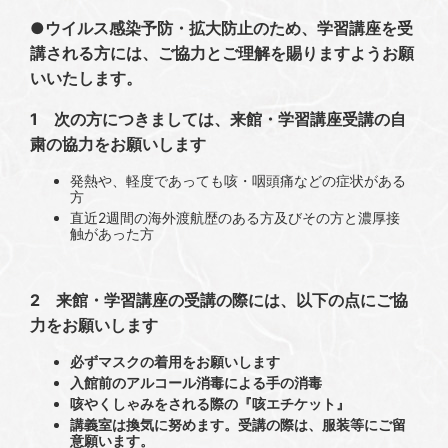
●ウイルス感染予防・拡大防止のため、学習講座を受
講される方には、ご協力とご理解を賜りますようお願
いいたします。
1 次の方につきましては、来館・学習講座受講の自
粛の協力をお願いします
発熱や、軽度であっても咳・咽頭痛などの症状がある
方
直近2週間の海外渡航歴のある方及びその方と濃厚接
触があった方
2 来館・学習講座の受講の際には、以下の点にご協
力をお願いします
必ずマスクの着用をお願いします
入館前のアルコール消毒による手の消毒
咳やくしゃみをされる際の『咳エチケット』
講義室は換気に努めます。受講の際は、服装等にご留
意願います。