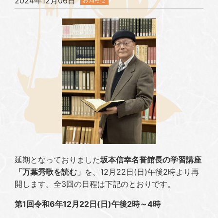
2024年12月06日
延期となっておりました
坂本信幸名誉館長の学習講座
「万葉秀歌を読む」
を、12月22日(日)午後2時より再
開します。全3回の日程は下記のとおりです。
第1回令和6年12月22日(日)午後2時～4時