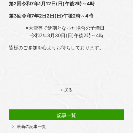
第2回令和7年1月12日(日)午後2時～4時
第3回令和7年2日2日(日)午後2時～4時
※大雪等で延期となった場合の予備日
令和7年3月30日(日)午後2時～4時
皆様のご参加を心よりお待ちしております。
« 戻る
記事一覧
最新の記事一覧