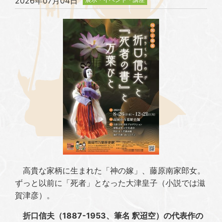
2026年07月04日
高貴な家柄に生まれた「神の嫁」、藤原南家郎女。
ずっと以前に「死者」となった大津皇子（小説では滋
賀津彦）。
折口信夫（1887-1953、筆名 釈迢空）の代表作の