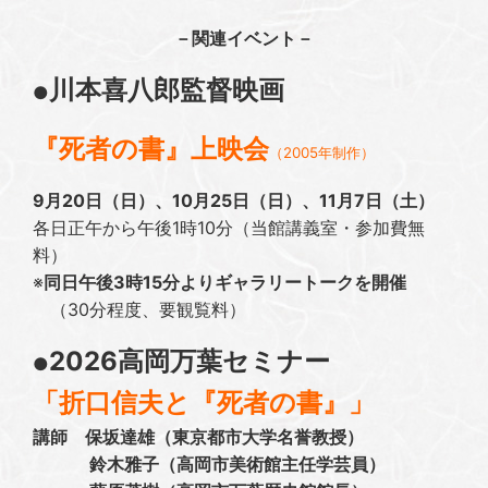
－関連イベント－
川本喜八郎監督映画
●
『死者の書』上映会
（2005年制作）
9月20日（日）、10月25日（日）、11月7日（土）
各日正午から午後1時10分（当館講義室・参加費無
料）
※
同日午後3時15分よりギャラリートークを開催
（30分程度、要観覧料）
2026高岡万葉セミナー
●
「折口信夫と『死者の書』」
講師 保坂達雄（東京都市大学名誉教授）
鈴木雅子（高岡市美術館主任学芸員）