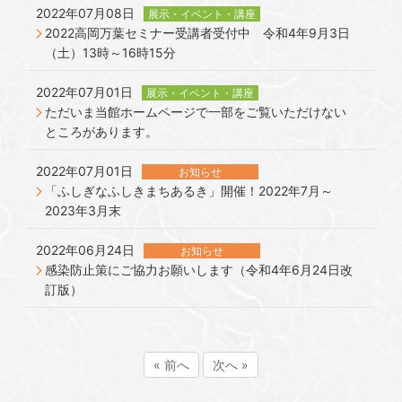
2022年07月08日
展示・イベント・講座
2022高岡万葉セミナー受講者受付中 令和4年9月3日
（土）13時～16時15分
2022年07月01日
展示・イベント・講座
ただいま当館ホームページで一部をご覧いただけない
ところがあります。
2022年07月01日
お知らせ
「ふしぎなふしきまちあるき」開催！2022年7月～
2023年3月末
2022年06月24日
お知らせ
感染防止策にご協力お願いします（令和4年6月24日改
訂版）
« 前へ
次へ »