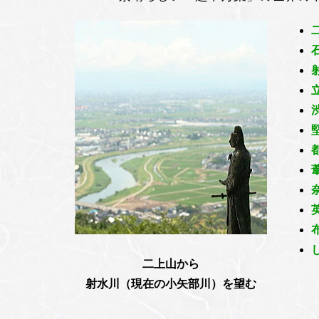
二上山から
射水川（現在の小矢部川）を望む