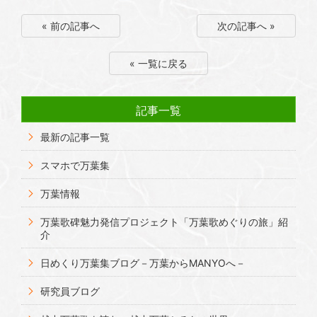
« 前の記事へ
次の記事へ »
« 一覧に戻る
記事一覧
最新の記事一覧
スマホで万葉集
万葉情報
万葉歌碑魅力発信プロジェクト「万葉歌めぐりの旅」紹
介
日めくり万葉集ブログ－万葉からMANYOへ－
研究員ブログ