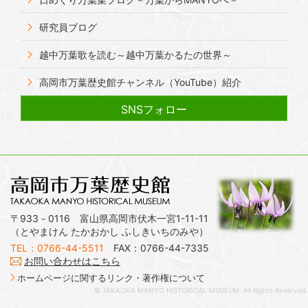
研究員ブログ
越中万葉歌を読む～越中万葉かるたの世界～
高岡市万葉歴史館チャンネル（YouTube）紹介
SNSフォロー
〒933－0116 富山県高岡市伏木一宮1-11-11
（とやまけん たかおかし ふしきいちのみや）
TEL：0766-44-5511
FAX：0766-44-7335
お問い合わせはこちら
ホームページに関するリンク・著作権について
© TAKAOKA MANYO HISTORICAL MUSEUM. All Rights Reserved.