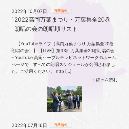
2022年10月07日
万葉情報
2022高岡万葉まつり・万葉集全20巻
朗唱の会の朗唱順リスト
【YouTubeライブ（高岡万葉まつり 万葉集全20巻
朗唱の会）】 【LIVE】第33回万葉集全20巻朗唱の会
– YouTube 高岡ケーブルテレビネットワークのホーム
ページで、すべての朗唱スケジュールが公開されまし
た。ご活用ください。 http […]
続きを読む
2022年07月16日
万葉情報